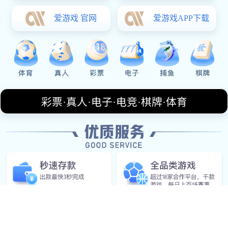
及冷门产生的现实可能性四个方面，对这场比赛进行全面解
析，力求还原比赛潜在走向，并探讨诺维奇在不被看好的情
况下，是否仍能抓住机会制造悬念，为英超赛场增添戏剧性
色彩。
1、实力对比分析
从整体实力来看，曼城无疑处在英超第一集团行列，球队长
期保持高水准运转，阵容配置几乎没有明显短板。无论是后
防稳定性，还是中前场的创造力，曼城都具备持续压制对手
的能力。
诺维奇在纸面实力上明显处于下风，球队整体身价和球员经
验与曼城存在差距。这种差距在面对高强度逼抢和快速传导
时，往往会被进一步放大。
不过，实力差距并不意味着比赛必然一边倒。英超赛场历来
不乏弱队凭借执行力和拼劲，短时间内抵消实力差异的案
例，这也是比赛悬念的重要来源。