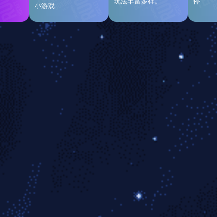
投射和锋线错位进攻率先建立节奏，而掘金则耐心地通过约
续利用挡拆制造错防，比分迅速咬住，场面进入拉锯状态。
攻高潮，但掘金依靠整体轮转及时止血，没有让分差被彻底
放缓，每一次进攻都显得格外珍贵，比分始终维持在可逆转
离的稳定输出，是快船能够多次稳住局面的关键。
分，而是通过阅读防守不断为队友创造机会，展现出顶级中
莱昂纳德的强攻与约基奇的策应形成鲜明对比，体现出不同
下的冷静程度，直接影响了比赛最终走向。