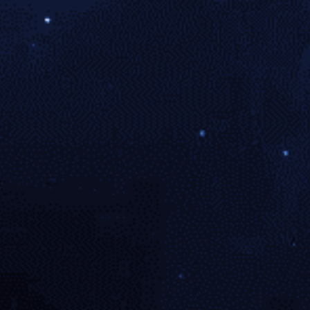
上一篇
✅😎😎🧧🧧2026年美加墨世界杯--米兰·(milan)中国🧧
✅米兰milan👑【0318cjw.com】👑🎰 幸运暴富🚀
米兰·(milan)中国,搭建专属会员体系🏅,积分可兑换