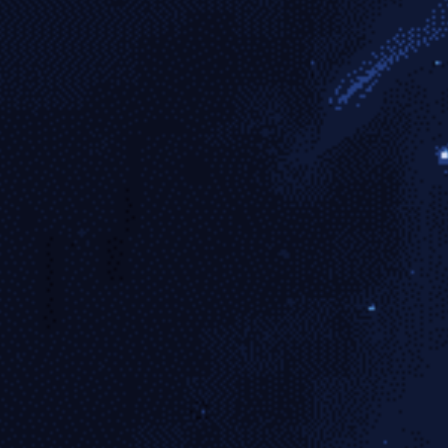
三、关键时刻博弈
第四节初段，快船一度凭借连续防守反击占据主动
比赛最后五分钟，双方进入真正的抢七模式，每一