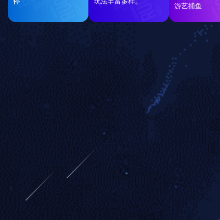
一、比赛整体走势
比赛开局阶段，双方明显以稳为主。快船通过外线
基奇的高位策应寻找空位机会。
米兰,米兰milan,米兰中国,米兰·(milan)中国
首节中段开始，掘金逐渐适应快船的防守强度，连
第二节成为走势转折点，快船替补阵容一度打出进
拉开。
下半场开始后，双方明显提升防守强度，比赛节奏
区间。
二、巨星正面对决
莱昂纳德在抢七中承担了更多单打责任，他在中距
掘金方面，约基奇依旧是进攻轴心，他并不急于得
锋的比赛理解。
当比赛进入僵持阶段，两位核心的对位成为焦点。
建队思路。
关键时刻，巨星的选择比得分更重要，他们在高压