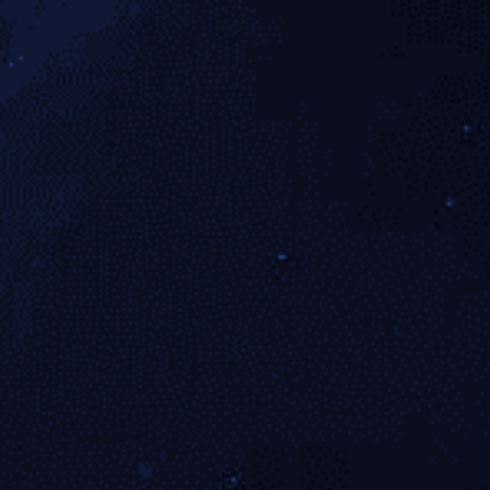
导航
网站地图
了解
米兰
SiteMap
精品项目
🧧😎😎
公司新闻
财富起飞💖
服务宗旨
球星签名