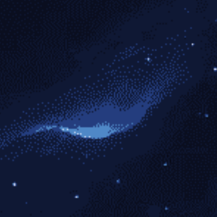
掘金在关键回合选择相信体系，通过多次传导找到
终场前的几个攻防回合，成为整场比赛的缩影，执
四、战术细节复盘
从战术层面看，快船更强调单点爆破，通过制造错
掘金则坚持团队篮球，频繁利用无球掩护和手递手
防守端，快船尝试过多种限制约基奇的方式，但始
而掘金对快船外线射手的针对性防守，在关键阶段
总结：
整体来看，这场快船对决掘金的抢七生死战，是个人
略，将比赛推向极致紧张的状态。
通过全场回放与关键时刻的复盘，可以发现胜负并
之上。这也正是抢七大战最残酷、也最迷人的地方