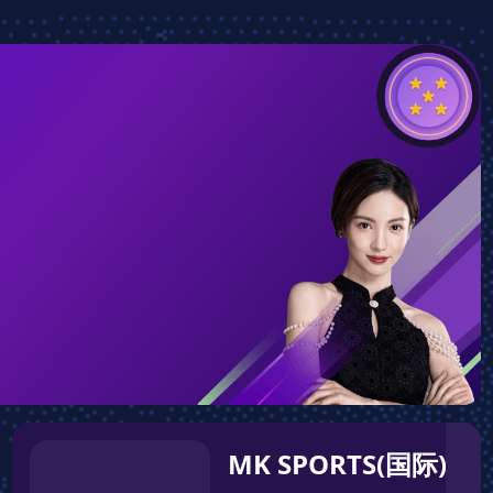
首页
了解
米兰
精品项目
公司新闻
服务
公司新闻
首页
公司新闻