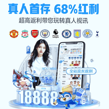
公司新闻
首页
公司新闻