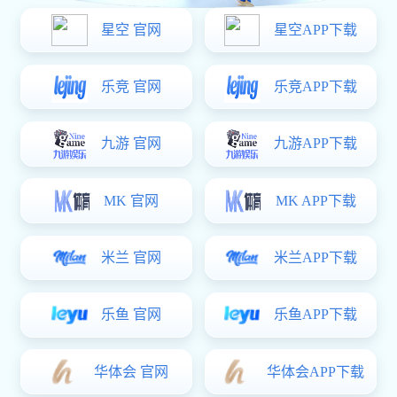
王冠vs新势力巅峰对决揭示
荣耀与野心的终极较量在时
代舞台上全面爆发
2026-07-08
1
分享
文章摘要：在时代更迭与力量重组的宏大背景下，“王冠vs新
势力”的巅峰对决不只是一次简单的对抗，而是一场关于荣耀
传承与野心崛起的终极较量。王冠象征着秩序、历史与既有
权威，新势力则代表着突破、创新与对未来的渴望。两股力
量在时代舞台上全面爆发，既碰撞出激烈的冲突，也激发出
深层次的思考。这场对决揭示了权力更替的必然性，也映照